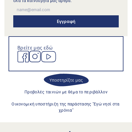
όλα τα καινούργια μας άρθρα.
Εγγραφή
Βρείτε μας εδώ
Υποστηρίξτε μας
Προβολές ταινιών με θέμα το περιβάλλον
Οικονομική υποστήριξη της παράστασης "Εγώ νησί στα 
χρόνια"