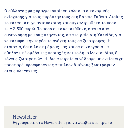
Ο σύλλογός μας πραγματοποίησε κάλεσμα οικονομικής 
ενίσχυσης για τους πυρόπληκτους στη Βόρεια Εύβοια. Αισίως 
το κάλεσμα είχε ανταπόκριση και συγκεντρώθηκε το ποσό 
των 2.500 ευρώ. Το ποσό αυτό κατατέθηκε, έπειτα από 
συνεννόηση με τους πληγέντες, σε εταιρεία στη Χαλκίδα, για 
να καλύψει την τεράστια ανάγκη τους σε ζωοτροφές. Η 
εταιρεία, έστειλε εκ μέρους μας και σε συνεργασία με 
εθελοντική ομάδα της περιοχής και το δήμο Μαντουδίου, 8 
τόνους ζωοτροφών. Η ίδια εταιρεία συνέδραμε με αντίστοιχη 
προσφορά, προσφέροντας επιπλέον 8 τόνους ζωοτροφών 
στους πληγέντες.
Newsletter
Εγγραφείτε στο Newsletter, για να λαμβάνετε πρώτοι 