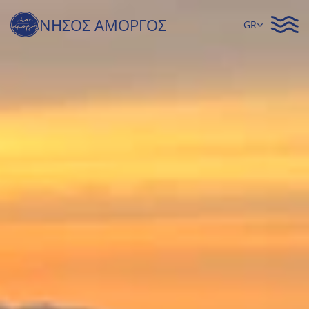
Select Language
ΝΗΣΟΣ ΑΜΟΡΓΟΣ
GR
Ο ΣΥΛΛΟΓΟΣ
ΑΜΟΡΓΟΣ
ΔΡΑΣΕΙΣ
NEWSLETTERS
ΤΥΠΟΣ
ΕΠΙΚΟΙΝΩΝΙΑ