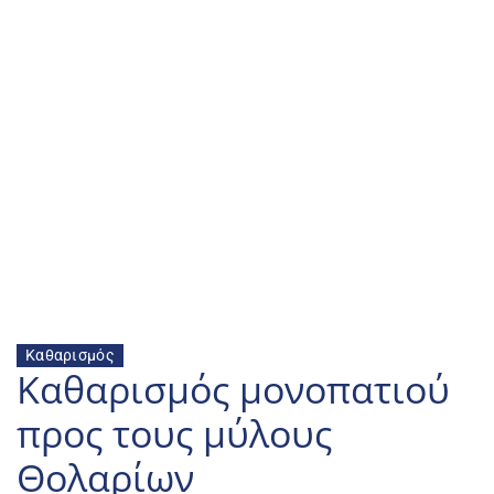
Καθαρισμός
Καθαρισμός μονοπατιού 
προς τους μύλους 
Θολαρίων